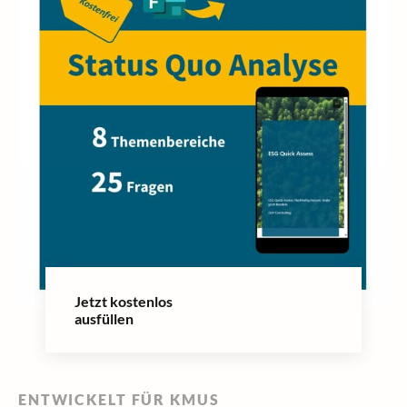
Jetzt kostenlos
ausfüllen
ENTWICKELT FÜR KMUS