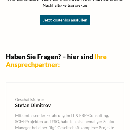
Nachhaltigkeitsprojektes
Jetzt kostenlos ausfüllen
Haben Sie Fragen? – hier sind
Ihre
Ansprechpartner:
Geschäftsführer
Stefan Dimitrov
Mit umfassender Erfahrung im IT & ERP-Consulting,
SCM-Projekten und ESG, habe ich als ehemaliger Senior
Manager bei einer Big4 Gesellschaft komplexe Projekte