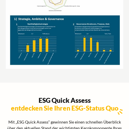
ESG Quick Assess
entdecken Sie Ihren ESG-Status Quo
Mit „ESG Quick Assess“ gewinnen Sie einen schnellen Überblick
über den aktuellen Stand der wichtigsten Kernkomponente Ihres